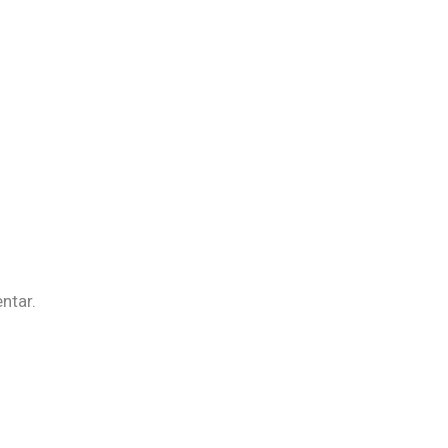
ntar.