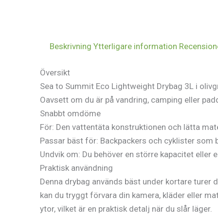
Beskrivning
Ytterligare information
Recensione
Översikt
Sea to Summit Eco Lightweight Drybag 3L i olivgrö
Oavsett om du är på vandring, camping eller padd
Snabbt omdöme
För: Den vattentäta konstruktionen och lätta mater
Passar bäst för: Backpackers och cyklister som b
Undvik om: Du behöver en större kapacitet eller 
Praktisk användning
Denna drybag används bäst under kortare turer d
kan du tryggt förvara din kamera, kläder eller mat
ytor, vilket är en praktisk detalj när du slår läger.