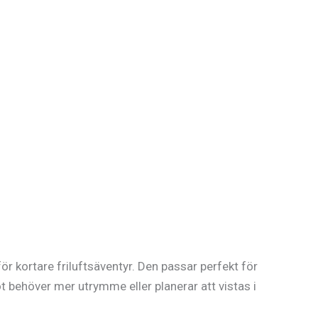
r kortare friluftsäventyr. Den passar perfekt för
 behöver mer utrymme eller planerar att vistas i