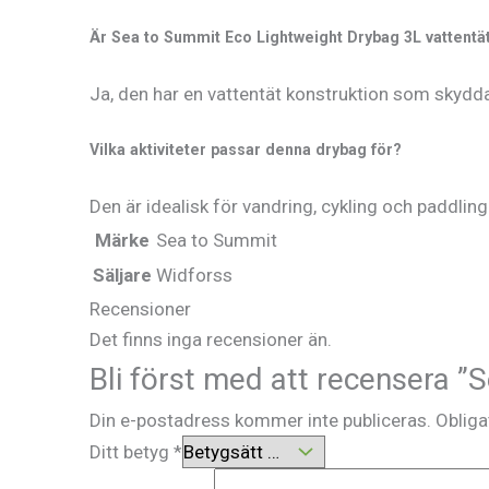
Är Sea to Summit Eco Lightweight Drybag 3L vattentä
Ja, den har en vattentät konstruktion som skydda
Vilka aktiviteter passar denna drybag för?
Den är idealisk för vandring, cykling och paddling
Märke
Sea to Summit
Säljare
Widforss
Recensioner
Det finns inga recensioner än.
Bli först med att recensera ”
Din e-postadress kommer inte publiceras.
Obliga
Ditt betyg
*