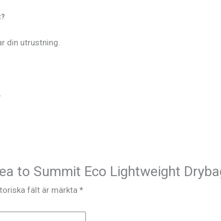
t?
r din utrustning.
.
Sea to Summit Eco Lightweight Dryba
toriska fält är märkta
*