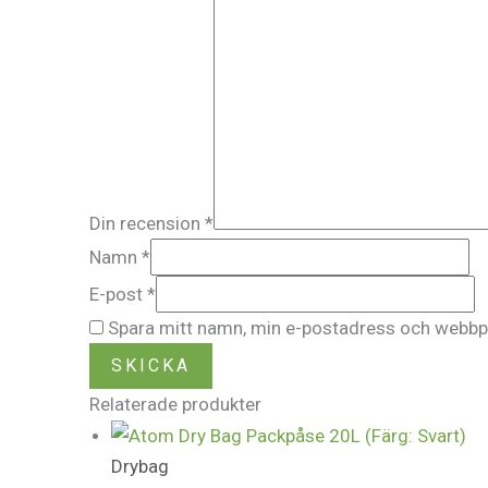
Din recension
*
Namn
*
E-post
*
Spara mitt namn, min e-postadress och webbpla
Relaterade produkter
Drybag