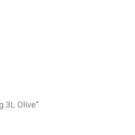
g 3L Olive”