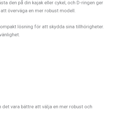
sta den på din kajak eller cykel, och D-ringen ger
 att överväga en mer robust modell.
mpakt lösning för att skydda sina tillhörigheter.
vänlighet.
det vara bättre att välja en mer robust och