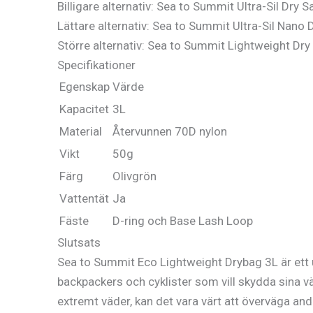
Billigare alternativ: Sea to Summit Ultra-Sil Dry S
Lättare alternativ: Sea to Summit Ultra-Sil Nano 
Större alternativ: Sea to Summit Lightweight Dry
Specifikationer
Egenskap
Värde
Kapacitet
3L
Material
Återvunnen 70D nylon
Vikt
50g
Färg
Olivgrön
Vattentät
Ja
Fäste
D-ring och Base Lash Loop
Slutsats
Sea to Summit Eco Lightweight Drybag 3L är ett ut
backpackers och cyklister som vill skydda sina v
extremt väder, kan det vara värt att överväga andr