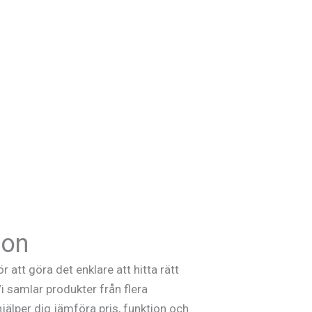
ion
ör att göra det enklare att hitta rätt
Vi samlar produkter från flera
hjälper dig jämföra pris, funktion och