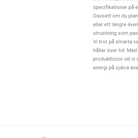
specifikationer på 
Oavsett om du plane
eller ett längre även
utrustning som pas
Vi tror på smarta 
håller över tid. Med
produktlistor vill v
energi på själva äve