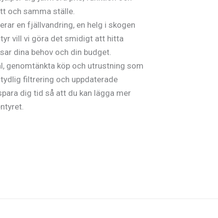
ett och samma ställe.
rar en fjällvandring, en helg i skogen
tyr vill vi göra det smidigt att hitta
sar dina behov och din budget.
val, genomtänkta köp och utrustning som
 tydlig filtrering och uppdaterade
i spara dig tid så att du kan lägga mer
ntyret.