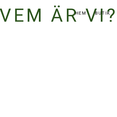
VEM ÄR VI
HEM
BUTIK