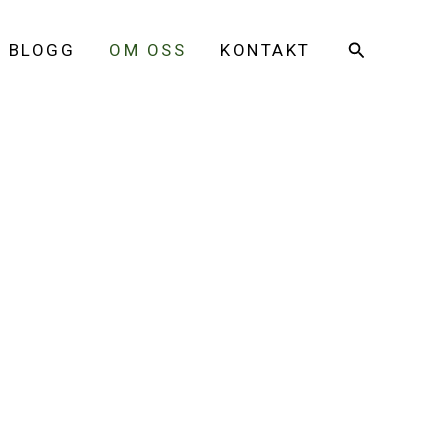
?
Sök
BLOGG
OM OSS
KONTAKT