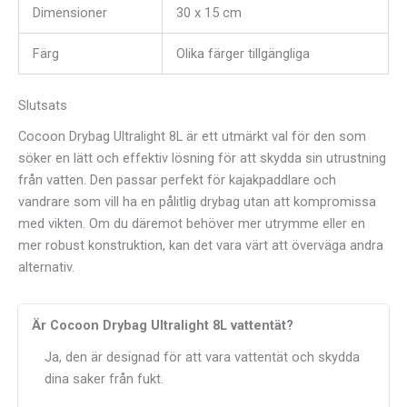
Dimensioner
30 x 15 cm
Färg
Olika färger tillgängliga
Slutsats
Cocoon Drybag Ultralight 8L är ett utmärkt val för den som
söker en lätt och effektiv lösning för att skydda sin utrustning
från vatten. Den passar perfekt för kajakpaddlare och
vandrare som vill ha en pålitlig drybag utan att kompromissa
med vikten. Om du däremot behöver mer utrymme eller en
mer robust konstruktion, kan det vara värt att överväga andra
alternativ.
Är Cocoon Drybag Ultralight 8L vattentät?
Ja, den är designad för att vara vattentät och skydda
dina saker från fukt.