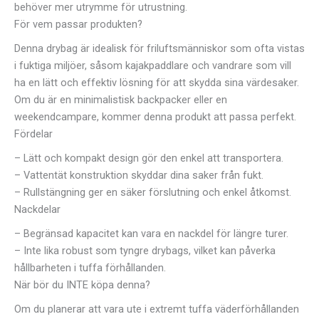
behöver mer utrymme för utrustning.
För vem passar produkten?
Denna drybag är idealisk för friluftsmänniskor som ofta vistas
i fuktiga miljöer, såsom kajakpaddlare och vandrare som vill
ha en lätt och effektiv lösning för att skydda sina värdesaker.
Om du är en minimalistisk backpacker eller en
weekendcampare, kommer denna produkt att passa perfekt.
Fördelar
– Lätt och kompakt design gör den enkel att transportera.
– Vattentät konstruktion skyddar dina saker från fukt.
– Rullstängning ger en säker förslutning och enkel åtkomst.
Nackdelar
– Begränsad kapacitet kan vara en nackdel för längre turer.
– Inte lika robust som tyngre drybags, vilket kan påverka
hållbarheten i tuffa förhållanden.
När bör du INTE köpa denna?
Om du planerar att vara ute i extremt tuffa väderförhållanden