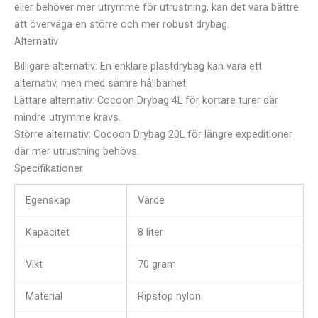
eller behöver mer utrymme för utrustning, kan det vara bättre
att överväga en större och mer robust drybag.
Alternativ
Billigare alternativ: En enklare plastdrybag kan vara ett
alternativ, men med sämre hållbarhet.
Lättare alternativ: Cocoon Drybag 4L för kortare turer där
mindre utrymme krävs.
Större alternativ: Cocoon Drybag 20L för längre expeditioner
där mer utrustning behövs.
Specifikationer
Egenskap
Värde
Kapacitet
8 liter
Vikt
70 gram
Material
Ripstop nylon