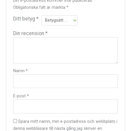
Din e-postadress kommer inte publiceras.
Obligatoriska fält är märkta
*
Ditt betyg
*
Din recension
*
Namn
*
E-post
*
Spara mitt namn, min e-postadress och webbplats i
denna webbläsare till nästa gång jag skriver en