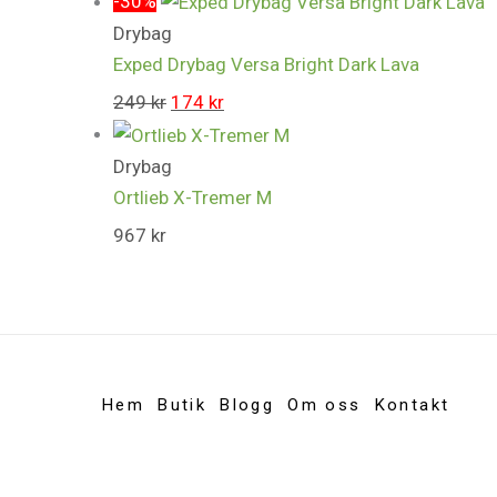
-30%
Drybag
Exped Drybag Versa Bright Dark Lava
249
kr
174
kr
Drybag
Ortlieb X-Tremer M
967
kr
Hem
Butik
Blogg
Om oss
Kontakt