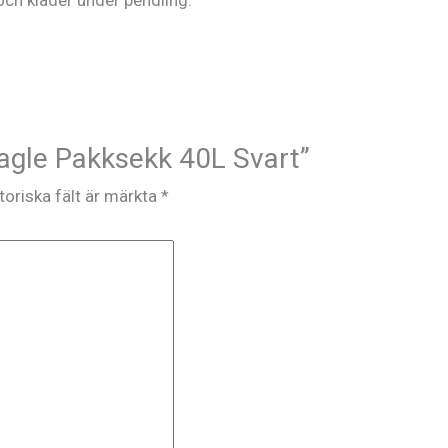
Eagle Pakksekk 40L Svart”
toriska fält är märkta
*