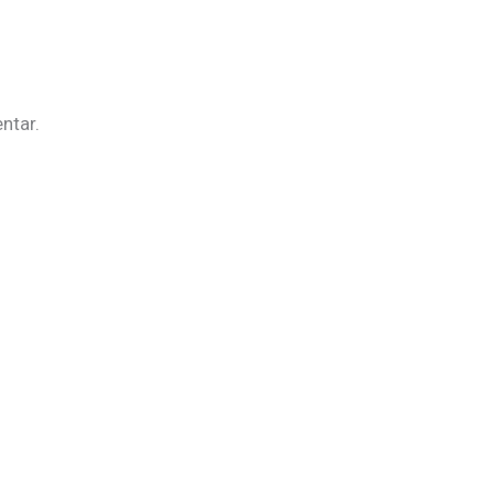
ntar.