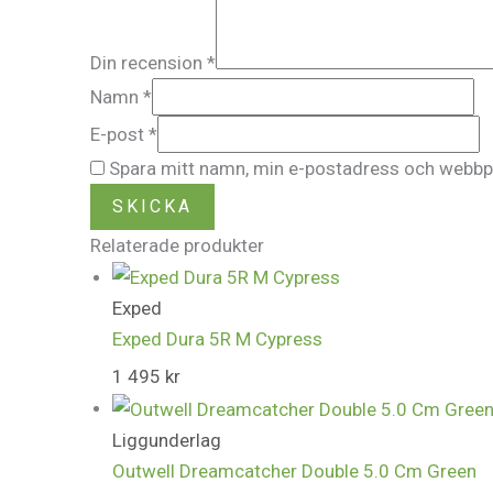
Din recension
*
Namn
*
E-post
*
Spara mitt namn, min e-postadress och webbpla
Relaterade produkter
Exped
Exped Dura 5R M Cypress
1 495
kr
Liggunderlag
Outwell Dreamcatcher Double 5.0 Cm Green