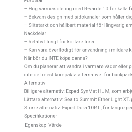
Fördelar
– Hög värmeisolering med R-värde 10 för kalla f
– Bekväm design med sidokanaler som håller dig
– Slitstarkt och hållbart material för långvarig a
Nackdelar
– Relativt tungt för kortare turer.
– Kan vara överflödigt för användning i mildare k
När bör du INTE köpa denna?
Om du planerar att vandra i varmare väder eller på
inte det mest kompakta alternativet för backpack
Alternativ
Billigare alternativ: Exped SynMat HL M, som erbjud
Lättare alternativ: Sea to Summit Ether Light XT, 
Större alternativ: Exped Dura 10R L, för längre 
Specifikationer
Egenskap
Värde