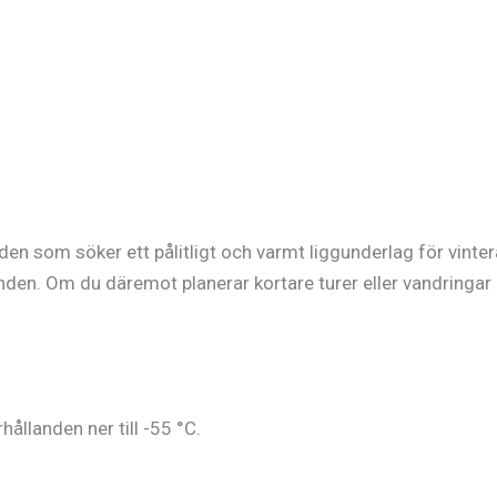
en som söker ett pålitligt och varmt liggunderlag för vinter
anden. Om du däremot planerar kortare turer eller vandringar i
rhållanden ner till -55 °C.