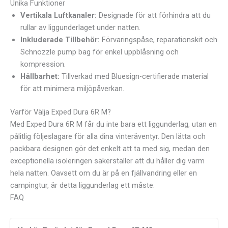
Unika Funktioner
Vertikala Luftkanaler:
Designade för att förhindra att du
rullar av liggunderlaget under natten.
Inkluderade Tillbehör:
Förvaringspåse, reparationskit och
Schnozzle pump bag för enkel uppblåsning och
kompression.
Hållbarhet:
Tillverkad med Bluesign-certifierade material
för att minimera miljöpåverkan.
Varför Välja Exped Dura 6R M?
Med Exped Dura 6R M får du inte bara ett liggunderlag, utan en
pålitlig följeslagare för alla dina vinteräventyr. Den lätta och
packbara designen gör det enkelt att ta med sig, medan den
exceptionella isoleringen säkerställer att du håller dig varm
hela natten. Oavsett om du är på en fjällvandring eller en
campingtur, är detta liggunderlag ett måste.
FAQ