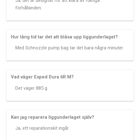
Ja, det är designat för att klara av fuktiga
förhållanden.
Hur lång tid tar det att blåsa upp liggunderlaget?
Med Schnozzle pump bag tar det bara några minuter.
Vad väger Exped Dura 6R M?
Det väger 885 g.
Kan jag reparera liggunderlaget själv?
Ja, ett reparationskit ingår.