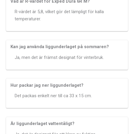
Vad är R-värdet för Exped Dura 6R M?
R-värdet är 5,8, vilket gör det lämpligt för kalla
temperaturer.
Kan jag använda liggunderlaget på sommaren?
Ja, men det är främst designat för vinterbruk.
Hur packar jag ner liggunderlaget?
Det packas enkelt ner till ca 33 x 15 cm.
Är liggunderlaget vattentåligt?