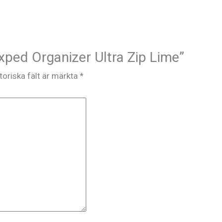
Exped Organizer Ultra Zip Lime”
toriska fält är märkta
*