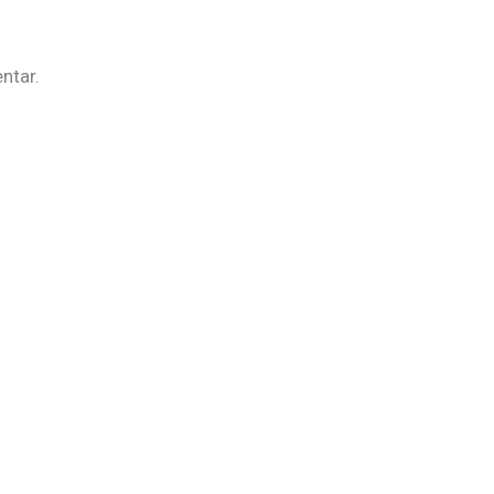
ntar.