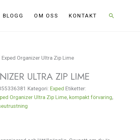
Sök
BLOGG
OM OSS
KONTAKT
 Exped Organizer Ultra Zip Lime
IZER ULTRA ZIP LIME
355336381
Kategori:
Exped
Etiketter:
ped Organizer Ultra Zip Lime
,
kompakt förvaring
,
seutrustning