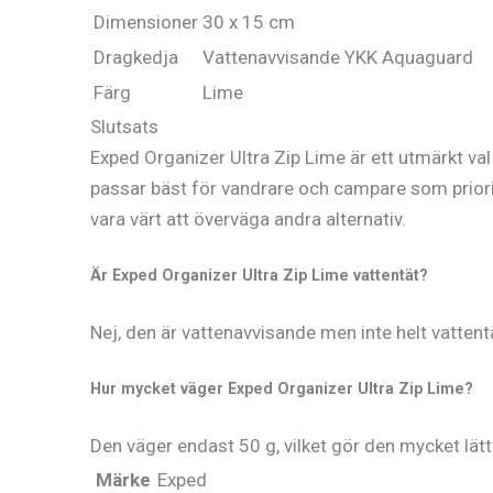
Dimensioner
30 x 15 cm
Dragkedja
Vattenavvisande YKK Aquaguard
Färg
Lime
Slutsats
Exped Organizer Ultra Zip Lime är ett utmärkt val 
passar bäst för vandrare och campare som priori
vara värt att överväga andra alternativ.
Är Exped Organizer Ultra Zip Lime vattentät?
Nej, den är vattenavvisande men inte helt vattentä
Hur mycket väger Exped Organizer Ultra Zip Lime?
Den väger endast 50 g, vilket gör den mycket lätt 
Märke
Exped