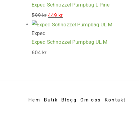
Exped Schnozzel Pumpbag L Pine
599
kr
449
kr
Exped
Exped Schnozzel Pumpbag UL M
604
kr
Hem
Butik
Blogg
Om oss
Kontakt