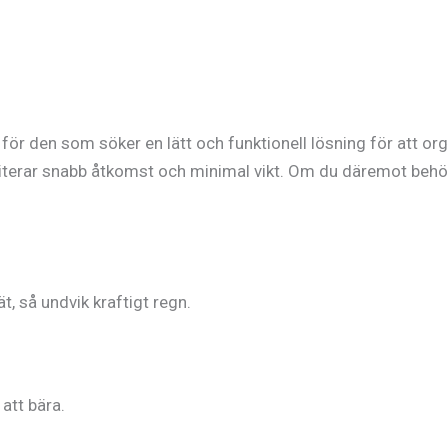
för den som söker en lätt och funktionell lösning för att orga
terar snabb åtkomst och minimal vikt. Om du däremot behöv
t, så undvik kraftigt regn.
att bära.