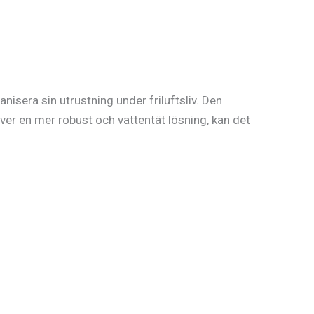
nisera sin utrustning under friluftsliv. Den
er en mer robust och vattentät lösning, kan det