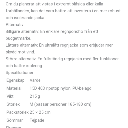
Om du planerar att vistas i extremt blåsiga eller kalla
förhållanden, kan det vara bättre att investera i en mer robust
och isolerande jacka.
Alternativ
Billigare alternativ: En enklare regnponcho från ett
budgetmärke.
Lättare alternativ: En ultralätt regnjacka som erbjuder mer
skydd mot vind.
Större alternativ: En fullständig regnjacka med fler funktioner
och bättre isolering.
Specifikationer
Egenskap
Värde
Material
15D 40D ripstop nylon, PU-belagd
Vikt
215 g
Storlek
M (passar personer 165-180 cm)
Packstorlek
25 × 25 cm
Sömmar
Tejpade