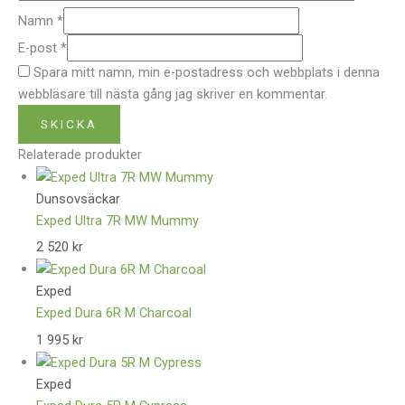
Namn
*
E-post
*
Spara mitt namn, min e-postadress och webbplats i denna
webbläsare till nästa gång jag skriver en kommentar.
Relaterade produkter
Dunsovsäckar
Exped Ultra 7R MW Mummy
2 520
kr
Exped
Exped Dura 6R M Charcoal
1 995
kr
Exped