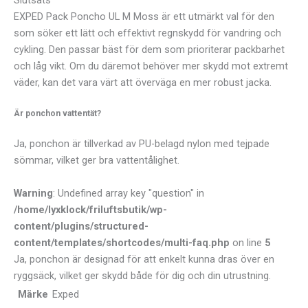
Slutsats
EXPED Pack Poncho UL M Moss är ett utmärkt val för den
som söker ett lätt och effektivt regnskydd för vandring och
cykling. Den passar bäst för dem som prioriterar packbarhet
och låg vikt. Om du däremot behöver mer skydd mot extremt
väder, kan det vara värt att överväga en mer robust jacka.
Är ponchon vattentät?
Ja, ponchon är tillverkad av PU-belagd nylon med tejpade
sömmar, vilket ger bra vattentålighet.
Warning
: Undefined array key "question" in
/home/lyxklock/friluftsbutik/wp-
content/plugins/structured-
content/templates/shortcodes/multi-faq.php
on line
5
Ja, ponchon är designad för att enkelt kunna dras över en
ryggsäck, vilket ger skydd både för dig och din utrustning.
Märke
Exped