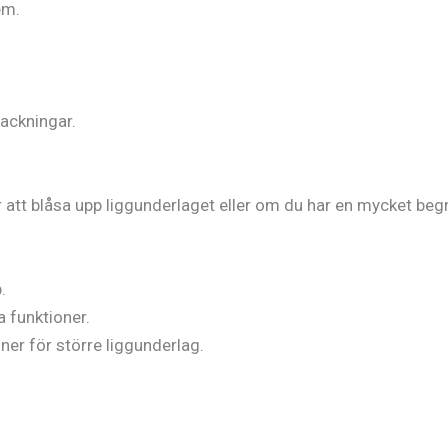
em.
packningar.
 att blåsa upp liggunderlaget eller om du har en mycket beg
.
a funktioner.
ner för större liggunderlag.