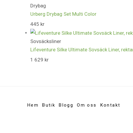
Drybag
Urberg Drybag Set Multi Color
445
kr
Sovsäcksliner
Lifeventure Silke Ultimate Sovsäck Liner, rekta
1 629
kr
Hem
Butik
Blogg
Om oss
Kontakt