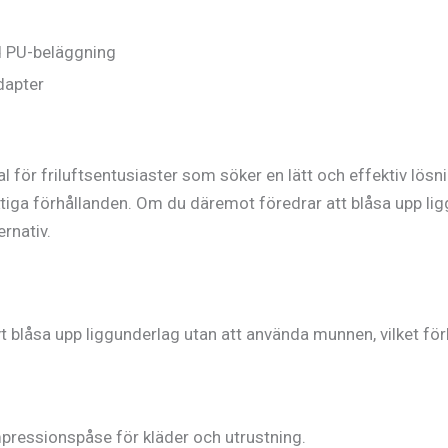
d PU-beläggning
adapter
för friluftsentusiaster som söker en lätt och effektiv lösni
tiga förhållanden. Om du däremot föredrar att blåsa upp ligg
rnativ.
 blåsa upp liggunderlag utan att använda munnen, vilket för
pressionspåse för kläder och utrustning.