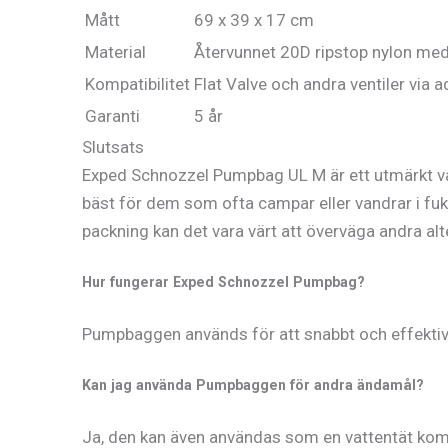
Mått
69 x 39 x 17 cm
Material
Återvunnet 20D ripstop nylon me
Kompatibilitet
Flat Valve och andra ventiler via 
Garanti
5 år
Slutsats
Exped Schnozzel Pumpbag UL M är ett utmärkt val 
bäst för dem som ofta campar eller vandrar i fuk
packning kan det vara värt att överväga andra alte
Hur fungerar Exped Schnozzel Pumpbag?
Pumpbaggen används för att snabbt och effektivt
Kan jag använda Pumpbaggen för andra ändamål?
Ja, den kan även användas som en vattentät kom