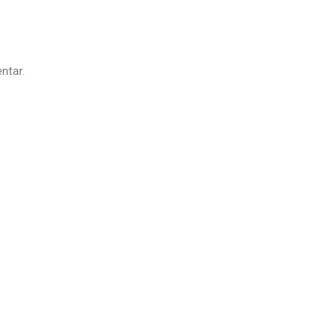
ntar.