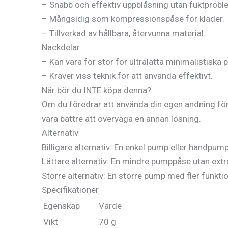
– Snabb och effektiv uppblåsning utan fuktprobl
– Mångsidig som kompressionspåse för kläder.
– Tillverkad av hållbara, återvunna material.
Nackdelar
– Kan vara för stor för ultralätta minimalistiska 
– Kräver viss teknik för att använda effektivt.
När bör du INTE köpa denna?
Om du föredrar att använda din egen andning för
vara bättre att överväga en annan lösning.
Alternativ
Billigare alternativ: En enkel pump eller handpump
Lättare alternativ: En mindre pumppåse utan extr
Större alternativ: En större pump med fler funktio
Specifikationer
Egenskap
Värde
Vikt
70 g