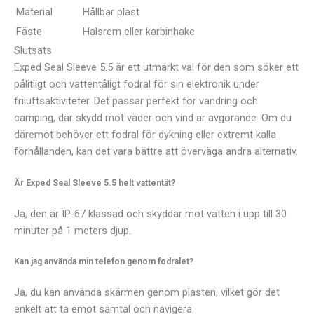
Material
Hållbar plast
Fäste
Halsrem eller karbinhake
Slutsats
Exped Seal Sleeve 5.5 är ett utmärkt val för den som söker ett
pålitligt och vattentåligt fodral för sin elektronik under
friluftsaktiviteter. Det passar perfekt för vandring och
camping, där skydd mot väder och vind är avgörande. Om du
däremot behöver ett fodral för dykning eller extremt kalla
förhållanden, kan det vara bättre att överväga andra alternativ.
Är Exped Seal Sleeve 5.5 helt vattentät?
Ja, den är IP-67 klassad och skyddar mot vatten i upp till 30
minuter på 1 meters djup.
Kan jag använda min telefon genom fodralet?
Ja, du kan använda skärmen genom plasten, vilket gör det
enkelt att ta emot samtal och navigera.