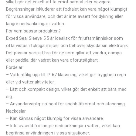
vilket gör det enkelt att ta emot samtal eller navigera.
Begränsningar inkluderar att fodralet kan vara något klumpigt
för vissa användare, och det är inte avsett för dykning eller
längre nedsänkningar i vatten.
För vem passar produkten?
Exped Seal Sleeve 5.5 är idealisk för friluftsmänniskor som
ofta vistas i fuktiga miljöer och behöver skydda sin elektronik.
Det passar särskilt bra för de som gillar att vandra, campa
eller paddla, där vädret kan vara oförutsägbart.
Fördelar
– Vattentålig upp till IP-67 klassning, vilket ger trygghet i regn
eller vid vattenaktiviteter.
– Lätt och kompakt design, vilket gör det enkelt att bära med
sig.
– Användarvänlig zip-seal för snabb åtkomst och stängning.
Nackdelar
– Kan kännas något klumpig för vissa användare.
– Inte avsedd för längre nedsänkningar i vatten, vilket kan
begränsa användningen i vissa situationer.