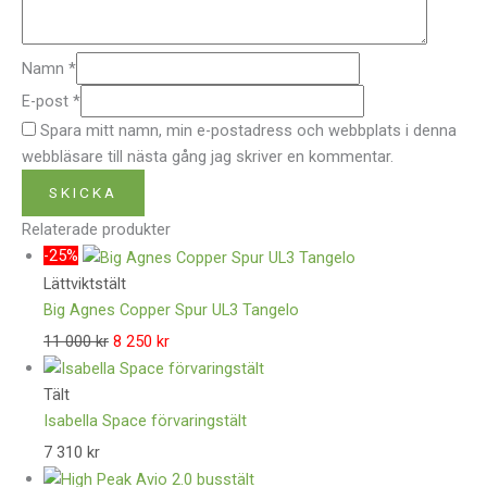
Namn
*
E-post
*
Spara mitt namn, min e-postadress och webbplats i denna
webbläsare till nästa gång jag skriver en kommentar.
Relaterade produkter
-25%
Lättviktstält
Big Agnes Copper Spur UL3 Tangelo
11 000
kr
8 250
kr
Tält
Isabella Space förvaringstält
7 310
kr