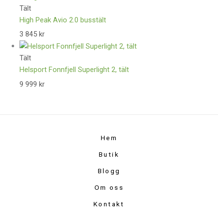
Tält
High Peak Avio 2.0 busstält
3 845
kr
Tält
Helsport Fonnfjell Superlight 2, tält
9 999
kr
Hem
Butik
Blogg
Om oss
Kontakt