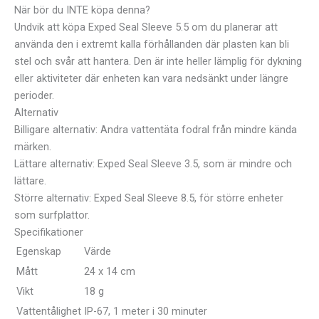
När bör du INTE köpa denna?
Undvik att köpa Exped Seal Sleeve 5.5 om du planerar att
använda den i extremt kalla förhållanden där plasten kan bli
stel och svår att hantera. Den är inte heller lämplig för dykning
eller aktiviteter där enheten kan vara nedsänkt under längre
perioder.
Alternativ
Billigare alternativ: Andra vattentäta fodral från mindre kända
märken.
Lättare alternativ: Exped Seal Sleeve 3.5, som är mindre och
lättare.
Större alternativ: Exped Seal Sleeve 8.5, för större enheter
som surfplattor.
Specifikationer
Egenskap
Värde
Mått
24 x 14 cm
Vikt
18 g
Vattentålighet
IP-67, 1 meter i 30 minuter