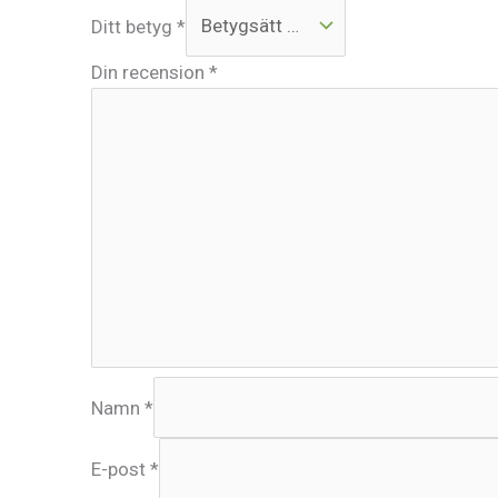
Ditt betyg
*
Din recension
*
Namn
*
E-post
*