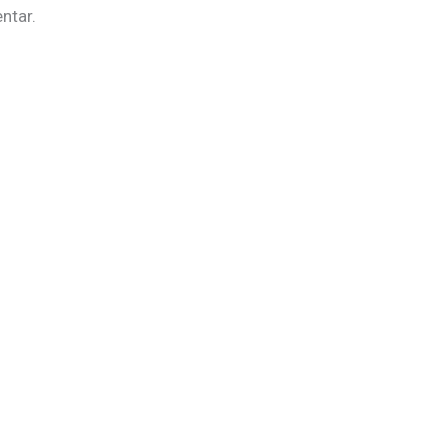
ntar.