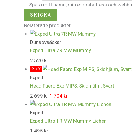
Spara mitt namn, min e-postadress och webbpla
Relaterade produkter
Dunsovsäckar
Exped Ultra 7R MW Mummy
2 520
kr
-37%
Exped
Head Faero Exp MIPS, Skidhjälm, Svart
2 699
kr
1 704
kr
Exped
Exped Ultra 1R MW Mummy Lichen
1 495
kr