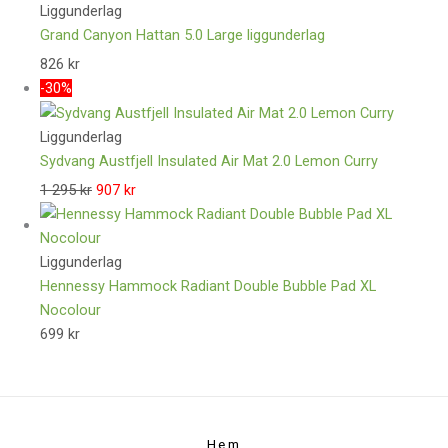
Liggunderlag
Grand Canyon Hattan 5.0 Large liggunderlag
826
kr
-30%
Liggunderlag
Sydvang Austfjell Insulated Air Mat 2.0 Lemon Curry
1 295
kr
907
kr
Liggunderlag
Hennessy Hammock Radiant Double Bubble Pad XL
Nocolour
699
kr
Hem