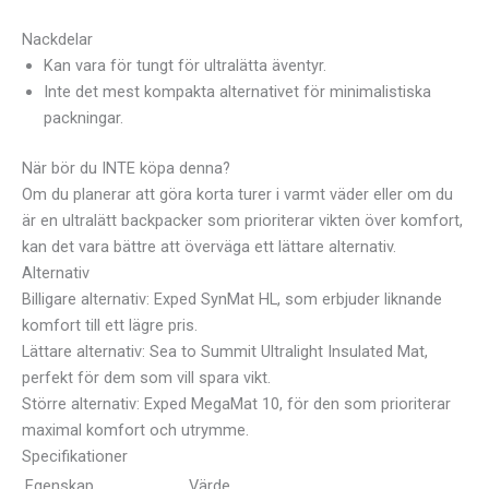
Nackdelar
Kan vara för tungt för ultralätta äventyr.
Inte det mest kompakta alternativet för minimalistiska
packningar.
När bör du INTE köpa denna?
Om du planerar att göra korta turer i varmt väder eller om du
är en ultralätt backpacker som prioriterar vikten över komfort,
kan det vara bättre att överväga ett lättare alternativ.
Alternativ
Billigare alternativ: Exped SynMat HL, som erbjuder liknande
komfort till ett lägre pris.
Lättare alternativ: Sea to Summit Ultralight Insulated Mat,
perfekt för dem som vill spara vikt.
Större alternativ: Exped MegaMat 10, för den som prioriterar
maximal komfort och utrymme.
Specifikationer
Egenskap
Värde