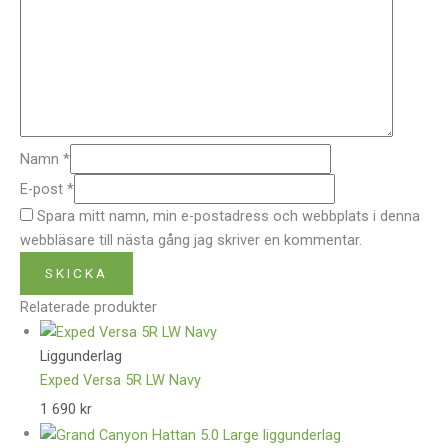
Namn
*
E-post
*
Spara mitt namn, min e-postadress och webbplats i denna
webbläsare till nästa gång jag skriver en kommentar.
Relaterade produkter
Liggunderlag
Exped Versa 5R LW Navy
1 690
kr