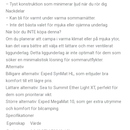
– Tyst konstruktion som minimerar ljud när du rör dig.
Nackdelar
– Kan bli för varmt under varma sommarnätter.
– Inte det bästa valet för mjuka eller ojämna underlag.
När bör du INTE köpa denna?
Om du planerar att campa i varma klimat eller på mjuka ytor,
kan det vara bättre att välja ett lättare och mer ventilerat
liggunderlag. Detta liggunderlag är inte optimalt för dem som
söker en minimalistisk lösning för sommarutflykter.
Alternativ
Billigare alternativ: Exped SynMat HL, som erbjuder bra
komfort till ett lägre pris.
Lättare alternativ: Sea to Summit Ether Light XT, perfekt för
dem som prioriterar vikt.
Större alternativ: Exped MegaMat 10, som ger extra utrymme
och komfort för bilcamping.
Specifikationer
Egenskap
Värde