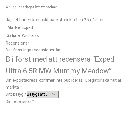
Är liggunderlaget lätt att packa?
Ja, det har en kompakt packstorlek på ca 25 x 15 cm.
Märke
Exped
Säljare
Widforss
Recensioner
Det finns inga recensioner än.
Bli först med att recensera ”Exped
Ultra 6.5R MW Mummy Meadow”
Din e-postadress kommer inte publiceras.
Obligatoriska fält är
märkta
*
Ditt betyg
*
Din recension
*