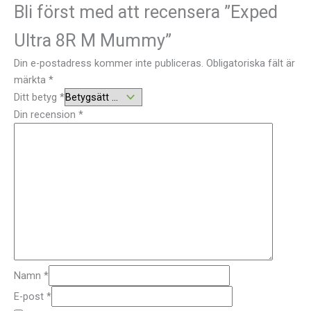
Bli först med att recensera ”Exped
Ultra 8R M Mummy”
Din e-postadress kommer inte publiceras.
Obligatoriska fält är
märkta
*
Ditt betyg
*
Din recension
*
Namn
*
E-post
*