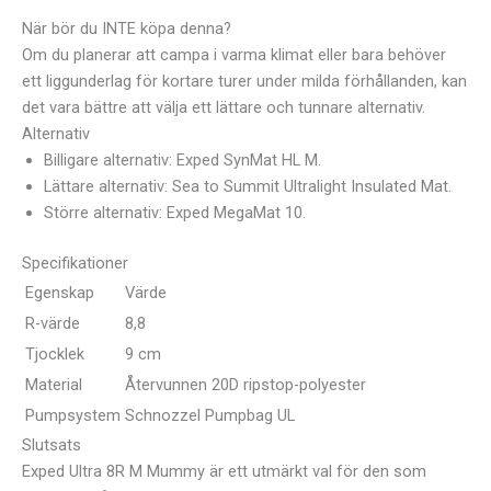
När bör du INTE köpa denna?
Om du planerar att campa i varma klimat eller bara behöver
ett liggunderlag för kortare turer under milda förhållanden, kan
det vara bättre att välja ett lättare och tunnare alternativ.
Alternativ
Billigare alternativ: Exped SynMat HL M.
Lättare alternativ: Sea to Summit Ultralight Insulated Mat.
Större alternativ: Exped MegaMat 10.
Specifikationer
Egenskap
Värde
R-värde
8,8
Tjocklek
9 cm
Material
Återvunnen 20D ripstop-polyester
Pumpsystem
Schnozzel Pumpbag UL
Slutsats
Exped Ultra 8R M Mummy är ett utmärkt val för den som