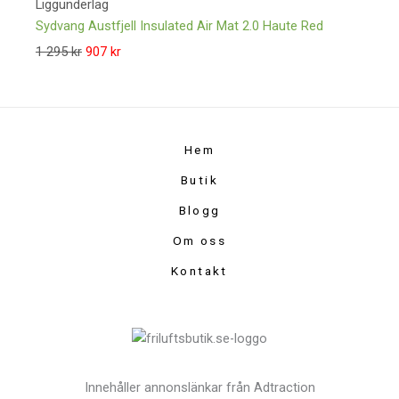
Liggunderlag
Sydvang Austfjell Insulated Air Mat 2.0 Haute Red
1 295
kr
907
kr
Hem
Butik
Blogg
Om oss
Kontakt
Innehåller annonslänkar från Adtraction