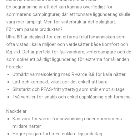
En begränsning är att det kan kännas överflödigt för
sommarens campingturer, där ett tunnare liggunderlag skulle
vara mer lämpligt. Men för vinterbruk är det oslagbart.
För vem passar produkten?
Ultra 8R är idealiskt för den erfarna friluftsmänniskan som
ofta vistas i kalla miljöer och värdesätter både komfort och
låg vikt. Det är perfekt för fjällvandrare, vintercampare och de
som söker ett pålitligt liggunderlag för extrema förhållanden.
Fördelar
Utmärkt värmeisolering med R-värde 8,8 för kalla nätter.
Lätt och kompakt, vilket gör det enkelt att bära.
Slitstarkt och PFAS-fritt yttertyg som står emot slitage.
Två ventiler för snabb och enkel uppblåsning och tömning.
Nackdelar
Kan vara för varmt för användning under sommarens
mildare nätter.
Högre pris jämfört med enklare liggunderlag.