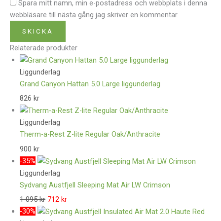
Spara mitt namn, min e-postadress och webbplats i denna
webbläsare till nästa gång jag skriver en kommentar.
Relaterade produkter
Liggunderlag
Grand Canyon Hattan 5.0 Large liggunderlag
826
kr
Liggunderlag
Therm-a-Rest Z-lite Regular Oak/Anthracite
900
kr
-35%
Liggunderlag
Sydvang Austfjell Sleeping Mat Air LW Crimson
1 095
kr
712
kr
-30%