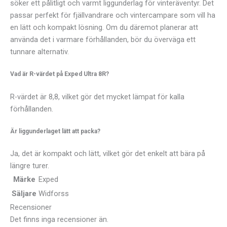
söker ett pålitligt och varmt liggunderlag för vinteräventyr. Det
passar perfekt för fjällvandrare och vintercampare som vill ha
en lätt och kompakt lösning. Om du däremot planerar att
använda det i varmare förhållanden, bör du överväga ett
tunnare alternativ.
Vad är R-värdet på Exped Ultra 8R?
R-värdet är 8,8, vilket gör det mycket lämpat för kalla
förhållanden.
Är liggunderlaget lätt att packa?
Ja, det är kompakt och lätt, vilket gör det enkelt att bära på
längre turer.
Märke
Exped
Säljare
Widforss
Recensioner
Det finns inga recensioner än.