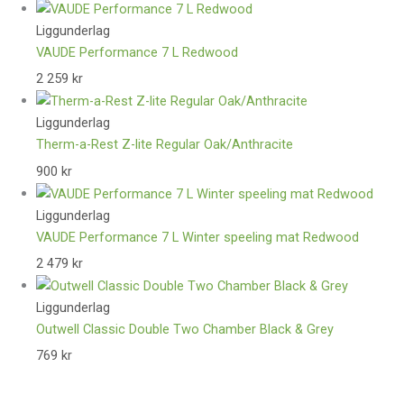
Liggunderlag
VAUDE Performance 7 L Redwood
2 259
kr
Liggunderlag
Therm-a-Rest Z-lite Regular Oak/Anthracite
900
kr
Liggunderlag
VAUDE Performance 7 L Winter speeling mat Redwood
2 479
kr
Liggunderlag
Outwell Classic Double Two Chamber Black & Grey
769
kr