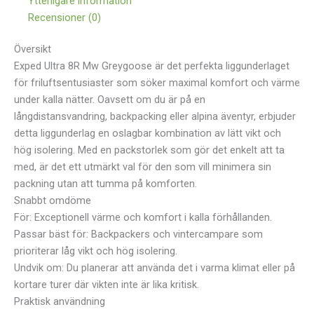
Ytterligare information
Recensioner (0)
Översikt
Exped Ultra 8R Mw Greygoose är det perfekta liggunderlaget
för friluftsentusiaster som söker maximal komfort och värme
under kalla nätter. Oavsett om du är på en
långdistansvandring, backpacking eller alpina äventyr, erbjuder
detta liggunderlag en oslagbar kombination av lätt vikt och
hög isolering. Med en packstorlek som gör det enkelt att ta
med, är det ett utmärkt val för den som vill minimera sin
packning utan att tumma på komforten.
Snabbt omdöme
För: Exceptionell värme och komfort i kalla förhållanden.
Passar bäst för: Backpackers och vintercampare som
prioriterar låg vikt och hög isolering.
Undvik om: Du planerar att använda det i varma klimat eller på
kortare turer där vikten inte är lika kritisk.
Praktisk användning