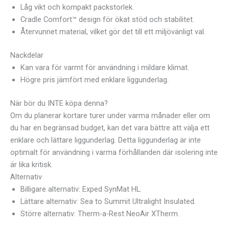
Låg vikt och kompakt packstorlek.
Cradle Comfort™ design för ökat stöd och stabilitet.
Återvunnet material, vilket gör det till ett miljövänligt val.
Nackdelar
Kan vara för varmt för användning i mildare klimat.
Högre pris jämfört med enklare liggunderlag.
När bör du INTE köpa denna?
Om du planerar kortare turer under varma månader eller om
du har en begränsad budget, kan det vara bättre att välja ett
enklare och lättare liggunderlag. Detta liggunderlag är inte
optimalt för användning i varma förhållanden där isolering inte
är lika kritisk.
Alternativ
Billigare alternativ: Exped SynMat HL.
Lättare alternativ: Sea to Summit Ultralight Insulated.
Större alternativ: Therm-a-Rest NeoAir XTherm.