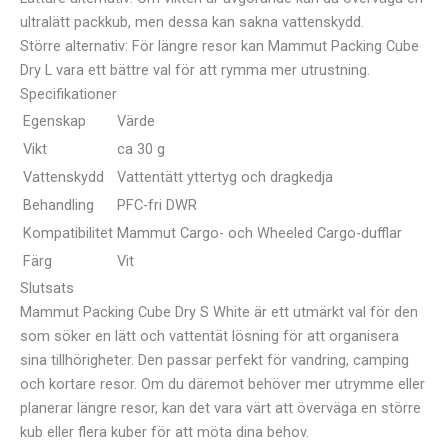
ultralätt packkub, men dessa kan sakna vattenskydd.
Större alternativ: För längre resor kan Mammut Packing Cube
Dry L vara ett bättre val för att rymma mer utrustning.
Specifikationer
Egenskap
Värde
Vikt
ca 30 g
Vattenskydd
Vattentätt yttertyg och dragkedja
Behandling
PFC-fri DWR
Kompatibilitet
Mammut Cargo- och Wheeled Cargo-dufflar
Färg
Vit
Slutsats
Mammut Packing Cube Dry S White är ett utmärkt val för den
som söker en lätt och vattentät lösning för att organisera
sina tillhörigheter. Den passar perfekt för vandring, camping
och kortare resor. Om du däremot behöver mer utrymme eller
planerar längre resor, kan det vara värt att överväga en större
kub eller flera kuber för att möta dina behov.