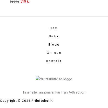
539
kr
519
kr
Hem
Butik
Blogg
Om oss
Kontakt
Innehåller annonslänkar från Adtraction
Copyright © 2026 Friluftsbutik