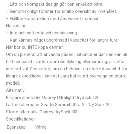
– Lätt och kompakt design gör den enkel att bära.
– Genomskinligt fönster för snabb översikt av innehållet.
– Hållbar konstruktion med återvunnet material.
Nackdelar
– Inte helt vattentät vid nedsänkning.
– Kan kännas något begränsad i kapacitet för längre turer.
När bör du INTE köpa denna?
Om du planerar att använda påsen i situationer där den kan bli
helt nedsänkt i vatten, som vid dykning eller simning, är detta
inte rätt val. Dessutom, om du behöver en större kapacitet för
längre expeditioner, kan det vara bättre att överväga en större
modell.
Alternativ
Billigare alternativ: Osprey Ultralight DrySack 12L.
Lättare alternativ: Sea to Summit Ultra-Sil Dry Sack 20L.
Större alternativ: Osprey DrySack 30L.
Specifikationer
Egenskap
Värde