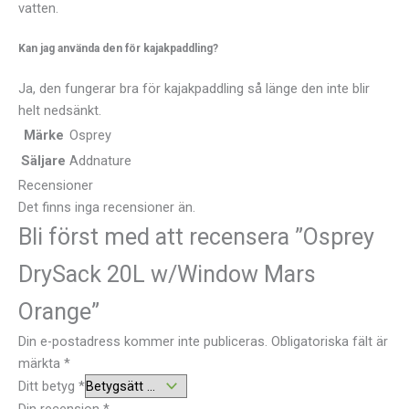
vatten.
Kan jag använda den för kajakpaddling?
Ja, den fungerar bra för kajakpaddling så länge den inte blir
helt nedsänkt.
Märke
Osprey
Säljare
Addnature
Recensioner
Det finns inga recensioner än.
Bli först med att recensera ”Osprey
DrySack 20L w/Window Mars
Orange”
Din e-postadress kommer inte publiceras.
Obligatoriska fält är
märkta
*
Ditt betyg
*