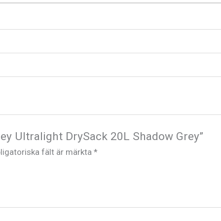
prey Ultralight DrySack 20L Shadow Grey”
ligatoriska fält är märkta
*