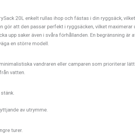
Sack 20L enkelt rullas ihop och fästas i din ryggsäck, vilket 
n gör att den passar perfekt i ryggsäcken, vilket maximerar
ocka upp saker även i svåra förhållanden. En begränsning är 
rväga en större modell.
minimalistiska vandraren eller camparen som prioriterar lätt
från vatten.
 stänk.
nyttjande av utrymme.
ngre turer.