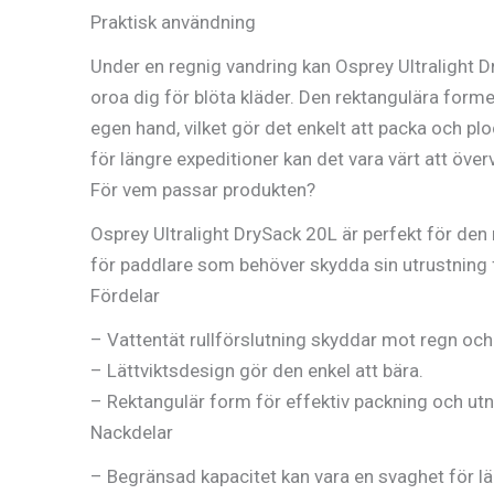
Praktisk användning
Under en regnig vandring kan Osprey Ultralight Dry
oroa dig för blöta kläder. Den rektangulära forme
egen hand, vilket gör det enkelt att packa och pl
för längre expeditioner kan det vara värt att öve
För vem passar produkten?
Osprey Ultralight DrySack 20L är perfekt för den 
för paddlare som behöver skydda sin utrustning 
Fördelar
– Vattentät rullförslutning skyddar mot regn och
– Lättviktsdesign gör den enkel att bära.
– Rektangulär form för effektiv packning och ut
Nackdelar
– Begränsad kapacitet kan vara en svaghet för lä