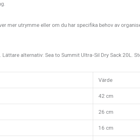
ng.
r mer utrymme eller om du har specifika behov av organiserin
L. Lättare alternativ: Sea to Summit Ultra-Sil Dry Sack 20L. St
Värde
42 cm
26 cm
16 cm