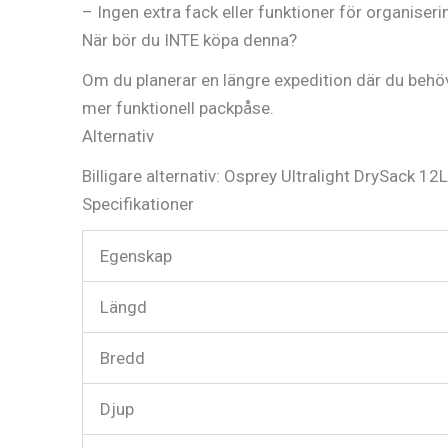
– Ingen extra fack eller funktioner för organiseri
När bör du INTE köpa denna?
Om du planerar en längre expedition där du behöve
mer funktionell packpåse.
Alternativ
Billigare alternativ: Osprey Ultralight DrySack 12
Specifikationer
Egenskap
Längd
Bredd
Djup