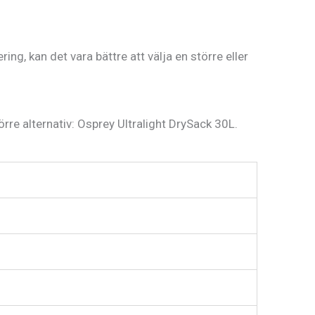
g, kan det vara bättre att välja en större eller
örre alternativ: Osprey Ultralight DrySack 30L.