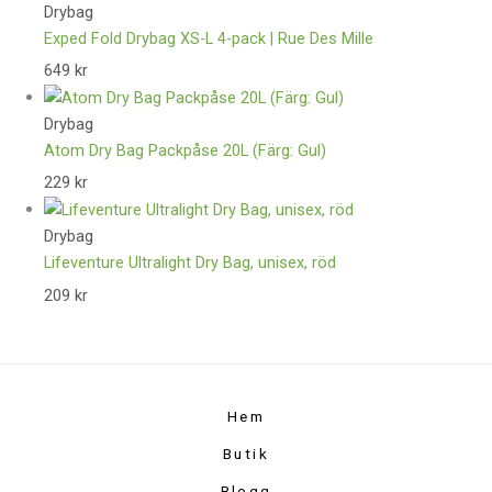
Drybag
Exped Fold Drybag XS-L 4-pack | Rue Des Mille
649
kr
Drybag
Atom Dry Bag Packpåse 20L (Färg: Gul)
229
kr
Drybag
Lifeventure Ultralight Dry Bag, unisex, röd
209
kr
Hem
Butik
Blogg