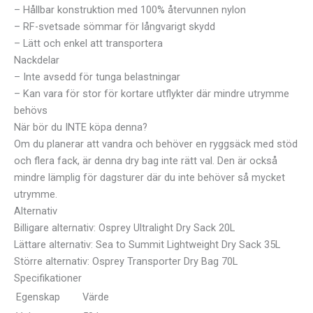
– Hållbar konstruktion med 100% återvunnen nylon
– RF-svetsade sömmar för långvarigt skydd
– Lätt och enkel att transportera
Nackdelar
– Inte avsedd för tunga belastningar
– Kan vara för stor för kortare utflykter där mindre utrymme
behövs
När bör du INTE köpa denna?
Om du planerar att vandra och behöver en ryggsäck med stöd
och flera fack, är denna dry bag inte rätt val. Den är också
mindre lämplig för dagsturer där du inte behöver så mycket
utrymme.
Alternativ
Billigare alternativ: Osprey Ultralight Dry Sack 20L
Lättare alternativ: Sea to Summit Lightweight Dry Sack 35L
Större alternativ: Osprey Transporter Dry Bag 70L
Specifikationer
Egenskap
Värde