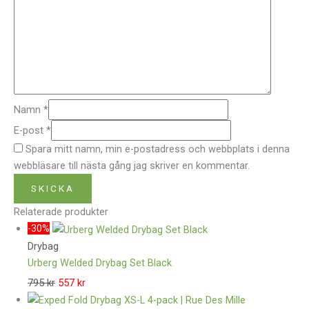
Namn
*
E-post
*
Spara mitt namn, min e-postadress och webbplats i denna
webbläsare till nästa gång jag skriver en kommentar.
Relaterade produkter
-30%
Drybag
Urberg Welded Drybag Set Black
795
kr
557
kr