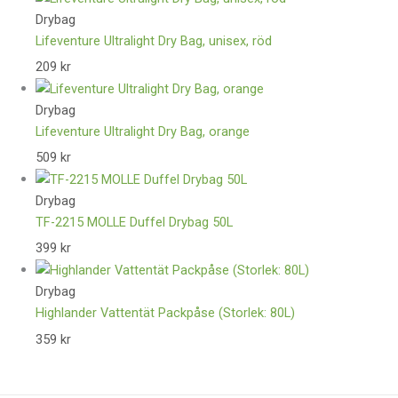
Drybag
Lifeventure Ultralight Dry Bag, unisex, röd
209
kr
Drybag
Lifeventure Ultralight Dry Bag, orange
509
kr
Drybag
TF-2215 MOLLE Duffel Drybag 50L
399
kr
Drybag
Highlander Vattentät Packpåse (Storlek: 80L)
359
kr