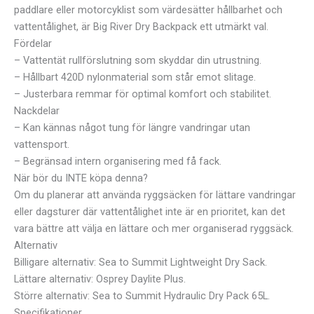
paddlare eller motorcyklist som värdesätter hållbarhet och
vattentålighet, är Big River Dry Backpack ett utmärkt val.
Fördelar
– Vattentät rullförslutning som skyddar din utrustning.
– Hållbart 420D nylonmaterial som står emot slitage.
– Justerbara remmar för optimal komfort och stabilitet.
Nackdelar
– Kan kännas något tung för längre vandringar utan
vattensport.
– Begränsad intern organisering med få fack.
När bör du INTE köpa denna?
Om du planerar att använda ryggsäcken för lättare vandringar
eller dagsturer där vattentålighet inte är en prioritet, kan det
vara bättre att välja en lättare och mer organiserad ryggsäck.
Alternativ
Billigare alternativ: Sea to Summit Lightweight Dry Sack.
Lättare alternativ: Osprey Daylite Plus.
Större alternativ: Sea to Summit Hydraulic Dry Pack 65L.
Specifikationer