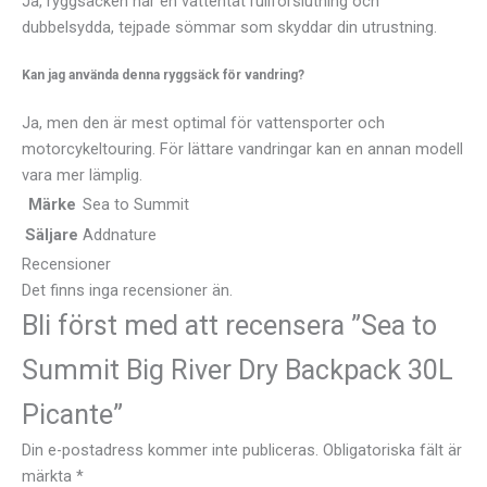
Ja, ryggsäcken har en vattentät rullförslutning och
dubbelsydda, tejpade sömmar som skyddar din utrustning.
Kan jag använda denna ryggsäck för vandring?
Ja, men den är mest optimal för vattensporter och
motorcykeltouring. För lättare vandringar kan en annan modell
vara mer lämplig.
Märke
Sea to Summit
Säljare
Addnature
Recensioner
Det finns inga recensioner än.
Bli först med att recensera ”Sea to
Summit Big River Dry Backpack 30L
Picante”
Din e-postadress kommer inte publiceras.
Obligatoriska fält är
märkta
*