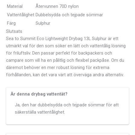
Material
Återvunnen 70D nylon
Vattentålighet
Dubbelsydda och tejpade sömmar
Färg
Sulphur
Slutsats
Sea to Summit Eco Lightweight Drybag 13L Sulphur är ett
utmärkt val för den som söker en lätt och vattentålig lösning
för friluftsliv. Den passar perfekt för backpackers och
campare som vill ha en pålitlig och flexibel packpåse. Om du
däremot behöver en mer robust lösning för extrema
förhållanden, kan det vara värt att överväga andra alternativ.
Är denna drybag vattentät?
Ja, den har dubbelsydda och tejpade sömmar för att
säkerställa vattentålighet.