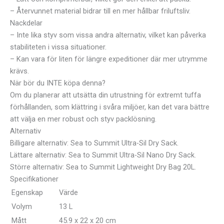
– Återvunnet material bidrar till en mer hållbar friluftsliv.
Nackdelar
– Inte lika styv som vissa andra alternativ, vilket kan påverka
stabiliteten i vissa situationer.
– Kan vara för liten för längre expeditioner där mer utrymme
krävs.
När bör du INTE köpa denna?
Om du planerar att utsätta din utrustning för extremt tuffa
förhållanden, som klättring i svåra miljöer, kan det vara bättre
att välja en mer robust och styv packlösning.
Alternativ
Billigare alternativ: Sea to Summit Ultra-Sil Dry Sack.
Lättare alternativ: Sea to Summit Ultra-Sil Nano Dry Sack.
Större alternativ: Sea to Summit Lightweight Dry Bag 20L.
Specifikationer
Egenskap
Värde
Volym
13 L
Mått
45.9 x 22 x 20 cm