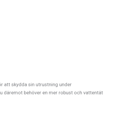
r att skydda sin utrustning under
m du däremot behöver en mer robust och vattentät