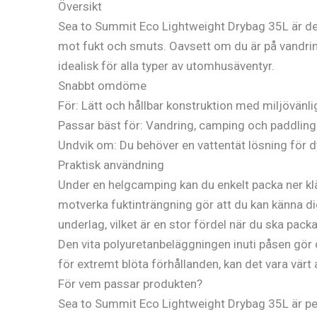
Översikt
Sea to Summit Eco Lightweight Drybag 35L är den 
mot fukt och smuts. Oavsett om du är på vandring
idealisk för alla typer av utomhusäventyr.
Snabbt omdöme
För: Lätt och hållbar konstruktion med miljövänli
Passar bäst för: Vandring, camping och paddling
Undvik om: Du behöver en vattentät lösning för dy
Praktisk användning
Under en helgcamping kan du enkelt packa ner kl
motverka fuktinträngning gör att du kan känna di
underlag, vilket är en stor fördel när du ska packa
Den vita polyuretanbeläggningen inuti påsen gör de
för extremt blöta förhållanden, kan det vara värt
För vem passar produkten?
Sea to Summit Eco Lightweight Drybag 35L är per