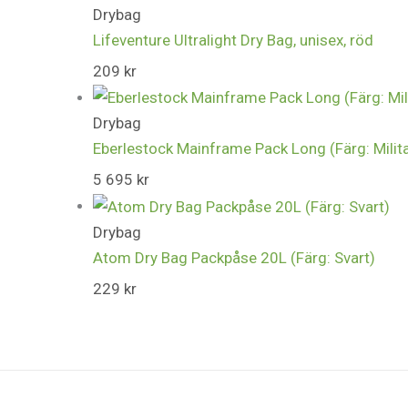
Drybag
Lifeventure Ultralight Dry Bag, unisex, röd
209
kr
Drybag
Eberlestock Mainframe Pack Long (Färg: Milit
5 695
kr
Drybag
Atom Dry Bag Packpåse 20L (Färg: Svart)
229
kr