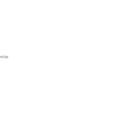
ntar.