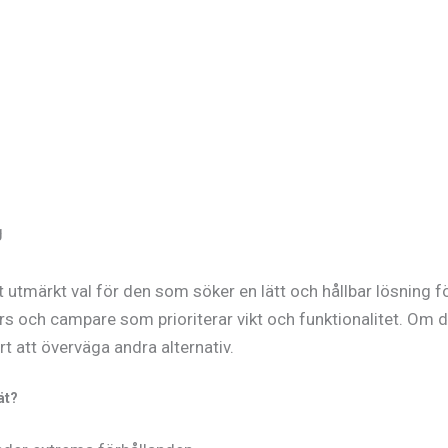
g
utmärkt val för den som söker en lätt och hållbar lösning fö
kers och campare som prioriterar vikt och funktionalitet. O
t att överväga andra alternativ.
ät?