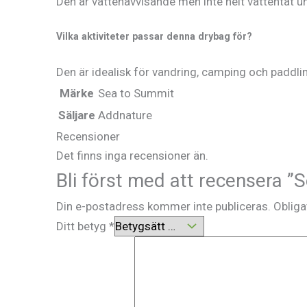
Den är vattenavvisande men inte helt vattentät u
Vilka aktiviteter passar denna drybag för?
Den är idealisk för vandring, camping och paddli
Märke
Sea to Summit
Säljare
Addnature
Recensioner
Det finns inga recensioner än.
Bli först med att recensera 
Din e-postadress kommer inte publiceras.
Obliga
Ditt betyg
*