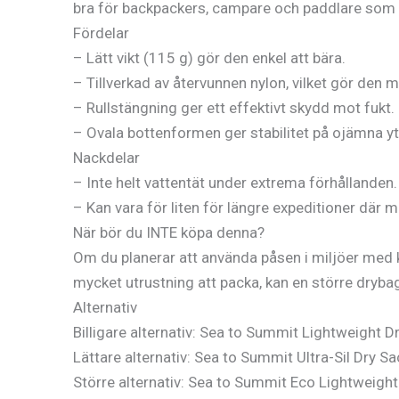
bra för backpackers, campare och paddlare som be
Fördelar
– Lätt vikt (115 g) gör den enkel att bära.
– Tillverkad av återvunnen nylon, vilket gör den mi
– Rullstängning ger ett effektivt skydd mot fukt.
– Ovala bottenformen ger stabilitet på ojämna yt
Nackdelar
– Inte helt vattentät under extrema förhållanden.
– Kan vara för liten för längre expeditioner där 
När bör du INTE köpa denna?
Om du planerar att använda påsen i miljöer med k
mycket utrustning att packa, kan en större dryba
Alternativ
Billigare alternativ: Sea to Summit Lightweight D
Lättare alternativ: Sea to Summit Ultra-Sil Dry Sa
Större alternativ: Sea to Summit Eco Lightweigh