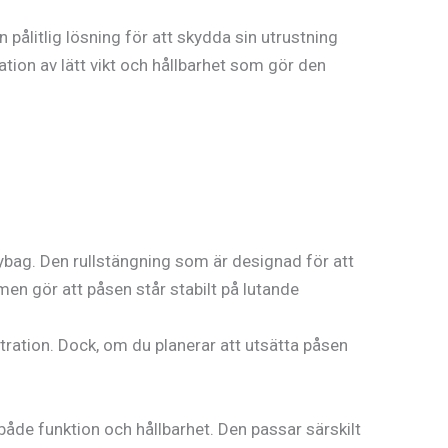
pålitlig lösning för att skydda sin utrustning
ion av lätt vikt och hållbarhet som gör den
ybag. Den rullstängning som är designad för att
en gör att påsen står stabilt på lutande
stration. Dock, om du planerar att utsätta påsen
de funktion och hållbarhet. Den passar särskilt