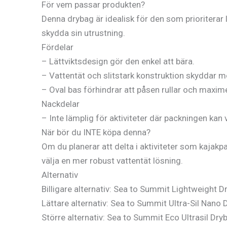
För vem passar produkten?
Denna drybag är idealisk för den som prioriterar lä
skydda sin utrustning.
Fördelar
– Lättviktsdesign gör den enkel att bära.
– Vattentät och slitstark konstruktion skyddar mo
– Oval bas förhindrar att påsen rullar och maxi
Nackdelar
– Inte lämplig för aktiviteter där packningen kan 
När bör du INTE köpa denna?
Om du planerar att delta i aktiviteter som kajakpa
välja en mer robust vattentät lösning.
Alternativ
Billigare alternativ: Sea to Summit Lightweight Dr
Lättare alternativ: Sea to Summit Ultra-Sil Nano 
Större alternativ: Sea to Summit Eco Ultrasil Dry