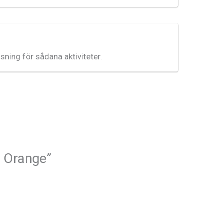
ning för sådana aktiviteter.
L Orange”