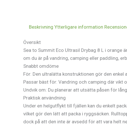
Beskrivning
Ytterligare information
Recensione
Översikt
Sea to Summit Eco Ultrasil Drybag 8 L i orange är
om du är på vandring, camping eller paddling, erb
Snabbt omdöme
För: Den ultralätta konstruktionen gör den enkel a
Passar bäst för: Vandring och camping där vikt
Undvik om: Du planerar att utsätta påsen för lång
Praktisk användning
Under en helgutflykt till fjällen kan du enkelt pac
vilket gör den lätt att packa i ryggsäcken. Rullto
dock på att den inte är avsedd för att vara helt n