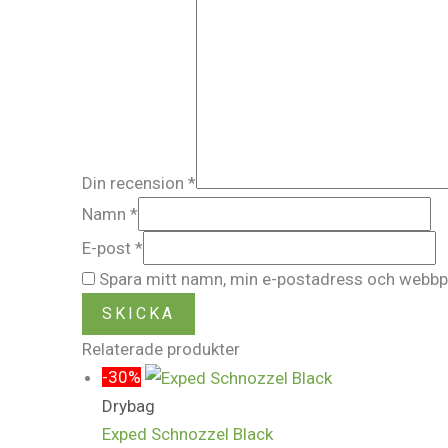
Din recension
*
Namn
*
E-post
*
Spara mitt namn, min e-postadress och webbpla
Relaterade produkter
-30%
Drybag
Exped Schnozzel Black