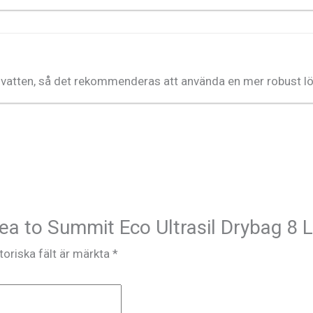
 vatten, så det rekommenderas att använda en mer robust lös
Sea to Summit Eco Ultrasil Drybag 8 
toriska fält är märkta
*