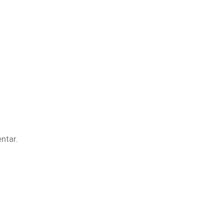
ntar.