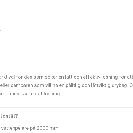
n
kt val för den som söker en lätt och effektiv lösning för att
eller camparen som vill ha en pålitlig och lättviktig drybag.
mer robust vattentät lösning.
ttentät?
en vattenpelare på 2000 mm.