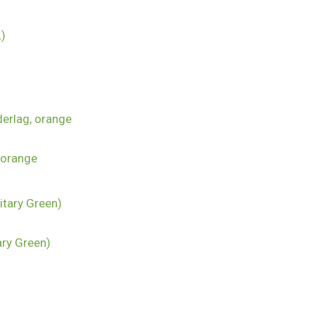
 orange
ary Green)