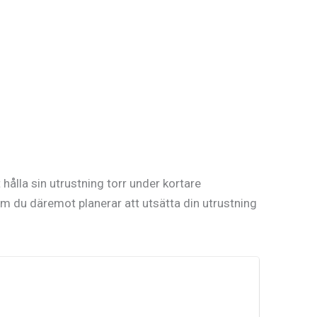
 hålla sin utrustning torr under kortare
 Om du däremot planerar att utsätta din utrustning