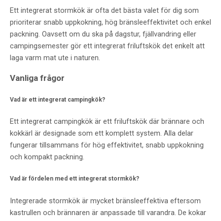
Ett integrerat stormkök är ofta det bästa valet för dig som
prioriterar snabb uppkokning, hög bränsleeffektivitet och enkel
packning. Oavsett om du ska på dagstur, fjällvandring eller
campingsemester gör ett integrerat friluftskök det enkelt att
laga varm mat ute i naturen.
Vanliga frågor
Vad är ett integrerat campingkök?
Ett integrerat campingkök är ett friluftskök där brännare och
kokkärl är designade som ett komplett system. Alla delar
fungerar tillsammans för hög effektivitet, snabb uppkokning
och kompakt packning.
Vad är fördelen med ett integrerat stormkök?
Integrerade stormkök är mycket bränsleeffektiva eftersom
kastrullen och brännaren är anpassade till varandra. De kokar