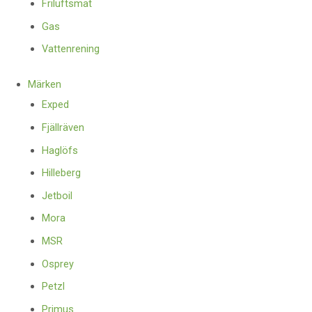
Friluftsmat
Gas
Vattenrening
Märken
Exped
Fjällräven
Haglöfs
Hilleberg
Jetboil
Mora
MSR
Osprey
Petzl
Primus