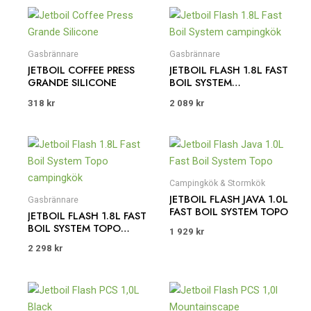
Gasbrännare
Gasbrännare
JETBOIL COFFEE PRESS
JETBOIL FLASH 1.8L FAST
GRANDE SILICONE
BOIL SYSTEM
CAMPINGKÖK
318
kr
2 089
kr
Campingkök & Stormkök
JETBOIL FLASH JAVA 1.0L
Gasbrännare
FAST BOIL SYSTEM TOPO
JETBOIL FLASH 1.8L FAST
BOIL SYSTEM TOPO
1 929
kr
CAMPINGKÖK
2 298
kr