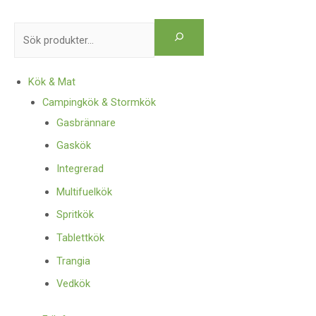
Kök & Mat
Campingkök & Stormkök
Gasbrännare
Gaskök
Integrerad
Multifuelkök
Spritkök
Tablettkök
Trangia
Vedkök