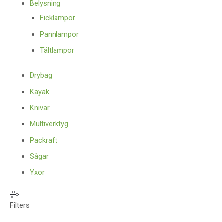
Belysning
Ficklampor
Pannlampor
Tältlampor
Drybag
Kayak
Knivar
Multiverktyg
Packraft
Sågar
Yxor
Filters