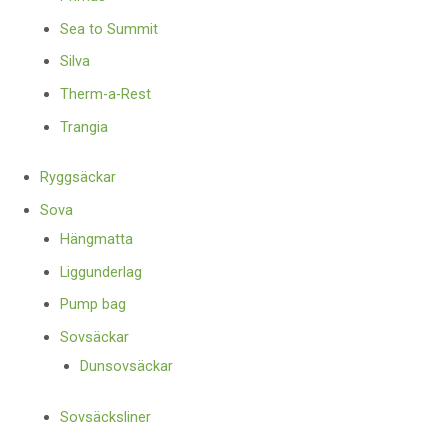
Sea to Summit
Silva
Therm-a-Rest
Trangia
Ryggsäckar
Sova
Hängmatta
Liggunderlag
Pump bag
Sovsäckar
Dunsovsäckar
Sovsäcksliner