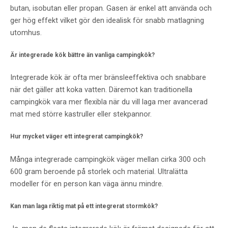
butan, isobutan eller propan. Gasen är enkel att använda och
ger hög effekt vilket gör den idealisk för snabb matlagning
utomhus.
Är integrerade kök bättre än vanliga campingkök?
Integrerade kök är ofta mer bränsleeffektiva och snabbare
när det gäller att koka vatten. Däremot kan traditionella
campingkök vara mer flexibla när du vill laga mer avancerad
mat med större kastruller eller stekpannor.
Hur mycket väger ett integrerat campingkök?
Många integrerade campingkök väger mellan cirka 300 och
600 gram beroende på storlek och material. Ultralätta
modeller för en person kan väga ännu mindre.
Kan man laga riktig mat på ett integrerat stormkök?