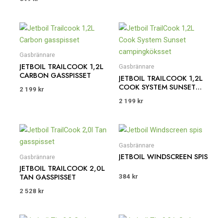
Gasbrännare
JETBOIL TRAILCOOK 1,2L
Gasbrännare
CARBON GASSPISSET
JETBOIL TRAILCOOK 1,2L
COOK SYSTEM SUNSET
2 199
kr
CAMPINGKÖKSSET
2 199
kr
Gasbrännare
JETBOIL WINDSCREEN SPIS
Gasbrännare
JETBOIL TRAILCOOK 2,0L
TAN GASSPISSET
384
kr
2 528
kr