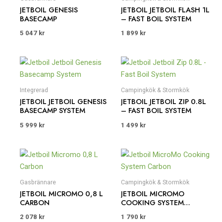
JETBOIL GENESIS
JETBOIL JETBOIL FLASH 1L
BASECAMP
– FAST BOIL SYSTEM
5 047
kr
1 899
kr
Integrerad
Campingkök & Stormkök
JETBOIL JETBOIL GENESIS
JETBOIL JETBOIL ZIP 0.8L
BASECAMP SYSTEM
– FAST BOIL SYSTEM
5 999
kr
1 499
kr
Gasbrännare
Campingkök & Stormkök
JETBOIL MICROMO 0,8 L
JETBOIL MICROMO
CARBON
COOKING SYSTEM
CARBON
2 078
kr
1 790
kr