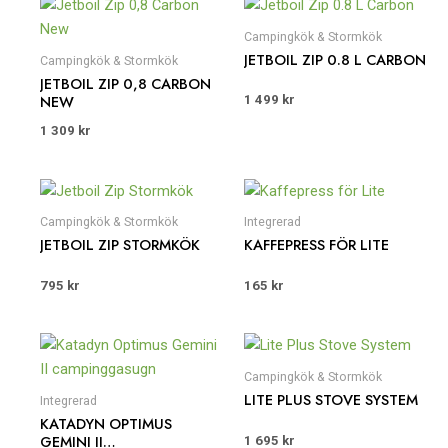
Campingkök & Stormkök
JETBOIL ZIP 0.8 L CARBON
Campingkök & Stormkök
JETBOIL ZIP 0,8 CARBON
NEW
1 499
kr
1 309
kr
Campingkök & Stormkök
Integrerad
JETBOIL ZIP STORMKÖK
KAFFEPRESS FÖR LITE
795
kr
165
kr
Campingkök & Stormkök
LITE PLUS STOVE SYSTEM
Integrerad
KATADYN OPTIMUS
GEMINI II
1 695
kr