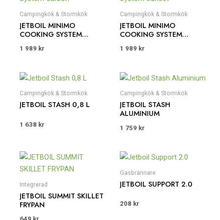
Campingkök & Stormkök
Campingkök & Stormkök
JETBOIL MINIMO
JETBOIL MINIMO
COOKING SYSTEM
COOKING SYSTEM
CARBON
SUNSET
1 989
kr
1 989
kr
Campingkök & Stormkök
Campingkök & Stormkök
JETBOIL STASH 0,8 L
JETBOIL STASH
ALUMINIUM
1 638
kr
1 759
kr
Gasbrännare
JETBOIL SUPPORT 2.0
Integrerad
JETBOIL SUMMIT SKILLET
FRYPAN
208
kr
649
kr