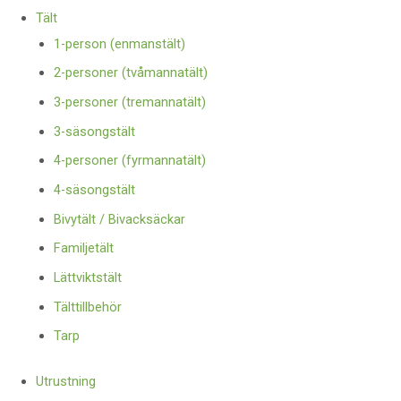
Tält
1-person (enmanstält)
2-personer (tvåmannatält)
3-personer (tremannatält)
3-säsongstält
4-personer (fyrmannatält)
4-säsongstält
Bivytält / Bivacksäckar
Familjetält
Lättviktstält
Tälttillbehör
Tarp
Utrustning