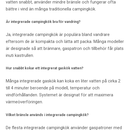
vatten snabbt, använder mindre bränsle och fungerar ofta
bättre i vind än många traditionella campingkök.
Är integrerade campingkök bra för vandring?
Ja, integrerade campingkök är populära bland vandrare
eftersom de är kompakta och lätta att packa. Många modeller
är designade så att brännare, gaspatron och tillbehör får plats
inuti kastrullen.
Hur snabbt kokar ett integrerat gaskök vatten?
Många integrerade gaskök kan koka en liter vatten på cirka 2
till 4 minuter beroende på modell, temperatur och
vindförhållanden. Systemet är designat för att maximera
värmeöverföringen.
Vilket bränsle används i integrerade campingkök?
De flesta integrerade campingkök använder gaspatroner med