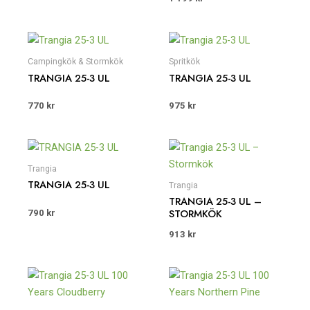
Campingkök & Stormkök
Spritkök
TRANGIA 25-3 UL
TRANGIA 25-3 UL
770
kr
975
kr
Trangia
TRANGIA 25-3 UL
Trangia
TRANGIA 25-3 UL –
STORMKÖK
790
kr
913
kr