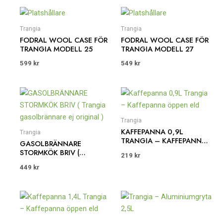
Trangia
Trangia
FODRAL WOOL CASE FÖR
FODRAL WOOL CASE FÖR
TRANGIA MODELL 25
TRANGIA MODELL 27
599
kr
549
kr
Trangia
KAFFEPANNA 0,9L
Trangia
TRANGIA – KAFFEPANNA
GASOLBRÄNNARE
ÖPPEN ELD
STORMKÖK BRIV (
219
kr
TRANGIA
449
kr
GASOLBRÄNNARE EJ
ORIGINAL )