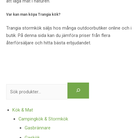
att laga mat i naturen.
Var kan man köpa Trangia kök?
Trangia stormkök säljs hos många outdoorbutiker online och i
butik. På denna sida kan du jämföra priser från flera
återförsäljare och hitta bästa erbjudandet.
Kök & Mat
Campingkök & Stormkök
Gasbrännare
Gaskök