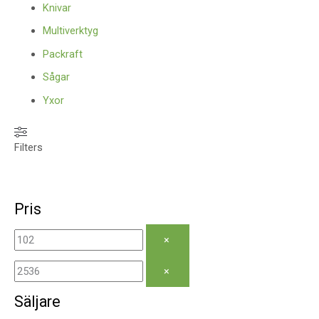
Knivar
Multiverktyg
Packraft
Sågar
Yxor
Filters
Pris
×
×
Säljare