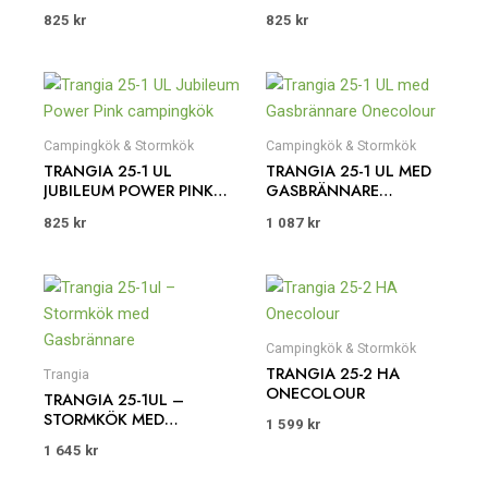
825
kr
825
kr
Campingkök & Stormkök
Campingkök & Stormkök
TRANGIA 25-1 UL
TRANGIA 25-1 UL MED
JUBILEUM POWER PINK
GASBRÄNNARE
CAMPINGKÖK
ONECOLOUR
825
kr
1 087
kr
Campingkök & Stormkök
TRANGIA 25-2 HA
Trangia
ONECOLOUR
TRANGIA 25-1UL –
STORMKÖK MED
1 599
kr
GASBRÄNNARE
1 645
kr