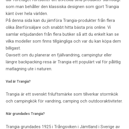
som man behåller den klassiska designen som gjort Trangia
känt över hela världen.
På denna sida kan du jämföra Trangia-produkter från flera
olika återförsäljare och snabbt hitta bästa pris online. Vi
samlar erbjudanden från flera butiker så att du enkelt kan se
vilka modeller som finns tillgängliga och var du kan köpa dem
billigast.
Oavsett om du planerar en fjällvandring, campingtur eller
längre backpacking-resa är Trangia ett populärt val för pålitlig
matlagning ute i naturen.
Vad är Trangia?
Trangia är ett svenskt friluftsmärke som tillverkar stormkök
och campingkök för vandring, camping och outdooraktiviteter.
När grundades Trangia?
Trangia grundades 1925 i Trångsviken i Jämtland i Sverige av