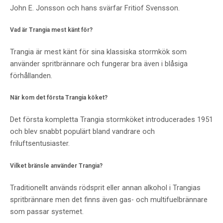
John E. Jonsson och hans svärfar Fritiof Svensson.
Vad är Trangia mest känt för?
Trangia är mest känt för sina klassiska stormkök som
använder spritbrännare och fungerar bra även i blåsiga
förhållanden.
När kom det första Trangia köket?
Det första kompletta Trangia stormköket introducerades 1951
och blev snabbt populärt bland vandrare och
friluftsentusiaster.
Vilket bränsle använder Trangia?
Traditionellt används rödsprit eller annan alkohol i Trangias
spritbrännare men det finns även gas- och multifuelbrännare
som passar systemet.