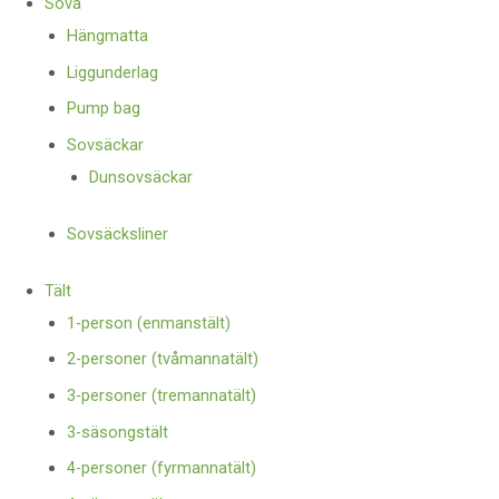
Sova
Hängmatta
Liggunderlag
Pump bag
Sovsäckar
Dunsovsäckar
Sovsäcksliner
Tält
1-person (enmanstält)
2-personer (tvåmannatält)
3-personer (tremannatält)
3-säsongstält
4-personer (fyrmannatält)