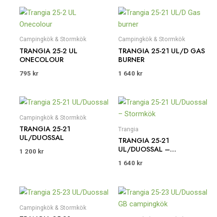
Campingkök & Stormkök
Campingkök & Stormkök
TRANGIA 25-2 UL
TRANGIA 25-21 UL/D GAS
ONECOLOUR
BURNER
795
kr
1 640
kr
Campingkök & Stormkök
TRANGIA 25-21
Trangia
UL/DUOSSAL
TRANGIA 25-21
UL/DUOSSAL –
1 200
kr
STORMKÖK
1 640
kr
Campingkök & Stormkök