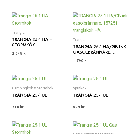
Trangia
TRANGIA 25-1 HA –
Trangia
STORMKÖK
TRANGIA 25-1 HA/GB INK
GASOLBRÄNNARE,
2 045
kr
157251, TRANGIAKÖK HA
1 790
kr
Campingkök & Stormkök
Spritkök
TRANGIA 25-1 UL
TRANGIA 25-1 UL
714
kr
579
kr