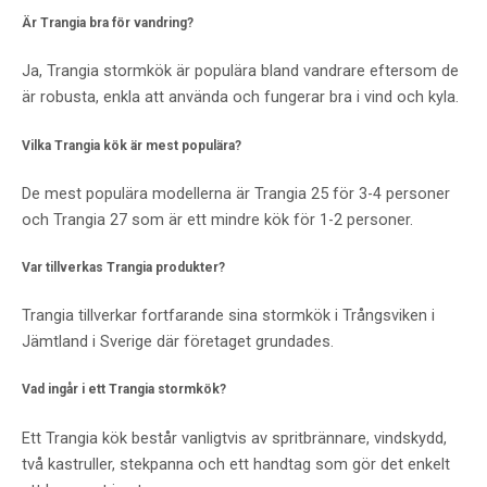
Är Trangia bra för vandring?
Ja, Trangia stormkök är populära bland vandrare eftersom de
är robusta, enkla att använda och fungerar bra i vind och kyla.
Vilka Trangia kök är mest populära?
De mest populära modellerna är Trangia 25 för 3-4 personer
och Trangia 27 som är ett mindre kök för 1-2 personer.
Var tillverkas Trangia produkter?
Trangia tillverkar fortfarande sina stormkök i Trångsviken i
Jämtland i Sverige där företaget grundades.
Vad ingår i ett Trangia stormkök?
Ett Trangia kök består vanligtvis av spritbrännare, vindskydd,
två kastruller, stekpanna och ett handtag som gör det enkelt