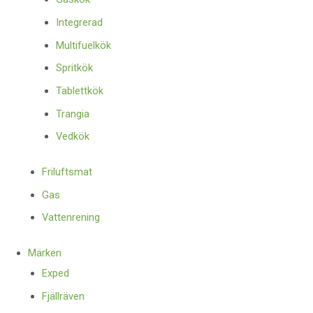
Integrerad
Multifuelkök
Spritkök
Tablettkök
Trangia
Vedkök
Friluftsmat
Gas
Vattenrening
Märken
Exped
Fjällräven