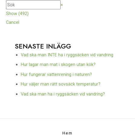
×
Show
(
492
)
Cancel
SENASTE INLÄGG
Vad ska man INTE ha i ryggsäcken vid vandring
Hur lagar man mat i skogen utan kök?
Hur fungerar vattenrening i naturen?
Hur väljer man rätt sovsäck temperatur?
Vad ska man ha i ryggsäcken vid vandring?
Hem