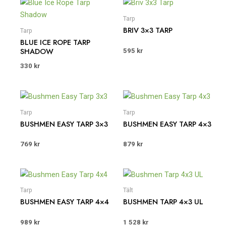
Tarp
BRIV 3×3 TARP
Tarp
BLUE ICE ROPE TARP
SHADOW
595
kr
330
kr
Tarp
Tarp
BUSHMEN EASY TARP 3×3
BUSHMEN EASY TARP 4×3
769
kr
879
kr
Tarp
Tält
BUSHMEN EASY TARP 4×4
BUSHMEN TARP 4×3 UL
989
kr
1 528
kr