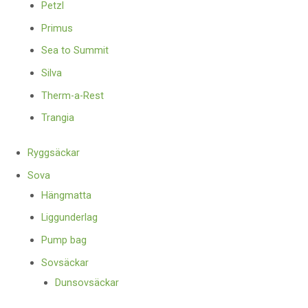
Petzl
Primus
Sea to Summit
Silva
Therm-a-Rest
Trangia
Ryggsäckar
Sova
Hängmatta
Liggunderlag
Pump bag
Sovsäckar
Dunsovsäckar