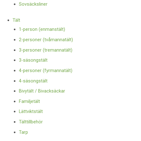
Sovsäcksliner
Tält
1-person (enmanstält)
2-personer (tvåmannatält)
3-personer (tremannatält)
3-säsongstält
4-personer (fyrmannatält)
4-säsongstält
Bivytält / Bivacksäckar
Familjetält
Lättviktstält
Tälttillbehör
Tarp