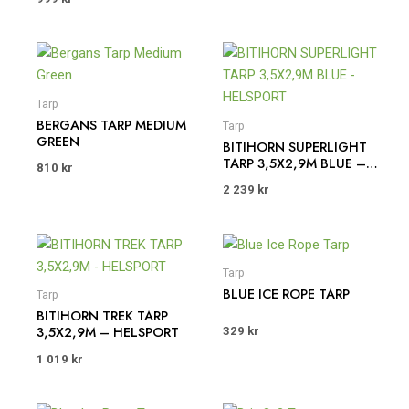
Tarp
BERGANS TARP MEDIUM
Tarp
GREEN
BITIHORN SUPERLIGHT
TARP 3,5X2,9M BLUE –
810
kr
HELSPORT
2 239
kr
Tarp
BLUE ICE ROPE TARP
Tarp
BITIHORN TREK TARP
3,5X2,9M – HELSPORT
329
kr
1 019
kr