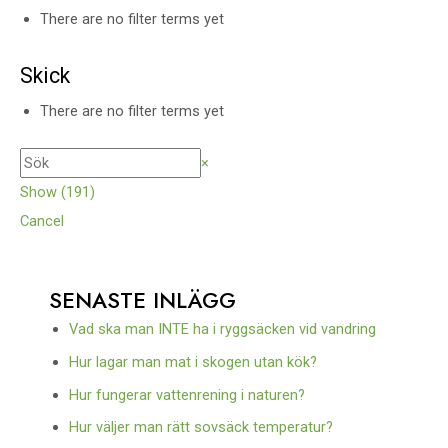
There are no filter terms yet
Skick
There are no filter terms yet
×
Show
(
191
)
Cancel
SENASTE INLÄGG
Vad ska man INTE ha i ryggsäcken vid vandring
Hur lagar man mat i skogen utan kök?
Hur fungerar vattenrening i naturen?
Hur väljer man rätt sovsäck temperatur?