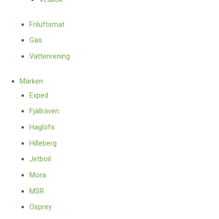
Friluftsmat
Gas
Vattenrening
Märken
Exped
Fjällräven
Haglöfs
Hilleberg
Jetboil
Mora
MSR
Osprey