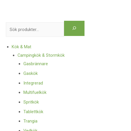
Kök & Mat
Campingkök & Stormkök
Gasbrännare
Gaskök
Integrerad
Multifuelkök
Spritkök
Tablettkök
Trangia
Vedkök