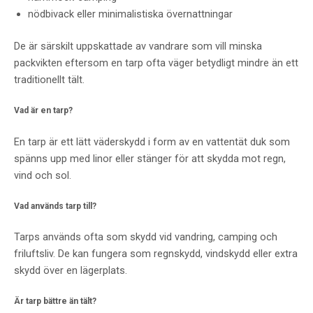
nödbivack eller minimalistiska övernattningar
De är särskilt uppskattade av vandrare som vill minska
packvikten eftersom en tarp ofta väger betydligt mindre än ett
traditionellt tält.
Vad är en tarp?
En tarp är ett lätt väderskydd i form av en vattentät duk som
spänns upp med linor eller stänger för att skydda mot regn,
vind och sol.
Vad används tarp till?
Tarps används ofta som skydd vid vandring, camping och
friluftsliv. De kan fungera som regnskydd, vindskydd eller extra
skydd över en lägerplats.
Är tarp bättre än tält?