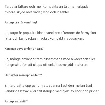
Tarps är lättare och mer kompakta än tält men erbjuder
mindre skydd mot väder, vind och insekter.
Är tarp bra för vandring?
Ja, tarps är populära bland vandrare eftersom de är mycket
lätta och kan packas mycket kompakt i ryggsäcken.
Kan man sova under en tarp?
Ja, många använder tarp tillsammans med bivacksäck eller
hängmatta för att skapa ett enkelt sovskydd i naturen.
Hur sätter man upp en tarp?
En tarp sätts upp genom att spänna fast den mellan träd,
vandringsstavar eller tältstänger med hjälp av linor och pinnar.
Är tarp vattentät?