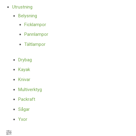
Utrustning
Belysning
Ficklampor
Pannlampor
Tältlampor
Drybag
Kayak
Knivar
Multiverktyg
Packraft
Sågar
Yxor