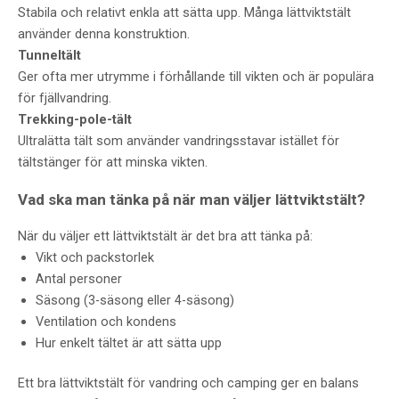
Stabila och relativt enkla att sätta upp. Många lättviktstält
använder denna konstruktion.
Tunneltält
Ger ofta mer utrymme i förhållande till vikten och är populära
för fjällvandring.
Trekking-pole-tält
Ultralätta tält som använder vandringsstavar istället för
tältstänger för att minska vikten.
Vad ska man tänka på när man väljer lättviktstält?
När du väljer ett lättviktstält är det bra att tänka på:
Vikt och packstorlek
Antal personer
Säsong (3-säsong eller 4-säsong)
Ventilation och kondens
Hur enkelt tältet är att sätta upp
Ett bra lättviktstält för vandring och camping ger en balans