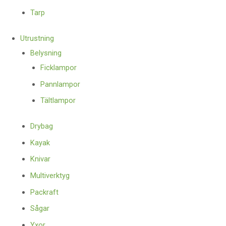
Tarp
Utrustning
Belysning
Ficklampor
Pannlampor
Tältlampor
Drybag
Kayak
Knivar
Multiverktyg
Packraft
Sågar
Yxor