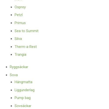
Osprey
Petzl
Primus
Sea to Summit
Silva
Therm-a-Rest
Trangia
Ryggsäckar
Sova
Hängmatta
Liggunderlag
Pump bag
Sovsäckar