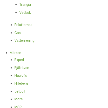
Trangia
Vedkök
Friluftsmat
Gas
Vattenrening
Märken
Exped
Fjällräven
Haglöfs
Hilleberg
Jetboil
Mora
MSR