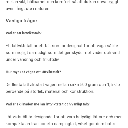
mellan vikt, hållbarhet och komfort så att du kan sova tryggt
även långt ute i naturen.
Vanliga frågor
Vad är ett lättviktstält?
Ett lättviktstält är ett tält som är designat för att väga så lite
som möjligt samtidigt som det ger skydd mot väder och vind
under vandring och friluftsliv.
Hur mycket väger ett lättviktstält?
De flesta lättviktstält väger mellan cirka 500 gram och 1,5 kilo
beroende på storlek, material och konstruktion.
Vad är skillnaden mellan lättviktstält och vanligt tält?
Lättviktstält är designade för att vara betydligt lättare och mer
kompakta än traditionella campingtält, vilket gör dem bättre