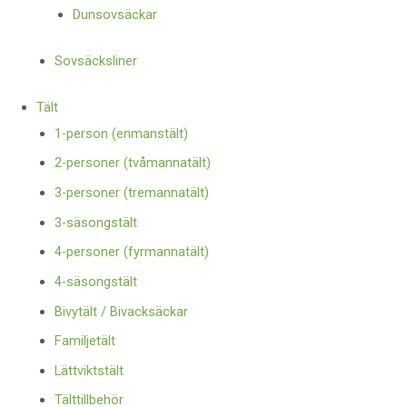
Dunsovsäckar
Sovsäcksliner
Tält
1-person (enmanstält)
2-personer (tvåmannatält)
3-personer (tremannatält)
3-säsongstält
4-personer (fyrmannatält)
4-säsongstält
Bivytält / Bivacksäckar
Familjetält
Lättviktstält
Tälttillbehör