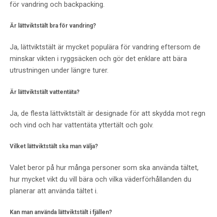
för vandring och backpacking.
Är lättviktstält bra för vandring?
Ja, lättviktstält är mycket populära för vandring eftersom de
minskar vikten i ryggsäcken och gör det enklare att bära
utrustningen under längre turer.
Är lättviktstält vattentäta?
Ja, de flesta lättviktstält är designade för att skydda mot regn
och vind och har vattentäta yttertält och golv.
Vilket lättviktstält ska man välja?
Valet beror på hur många personer som ska använda tältet,
hur mycket vikt du vill bära och vilka väderförhållanden du
planerar att använda tältet i.
Kan man använda lättviktstält i fjällen?