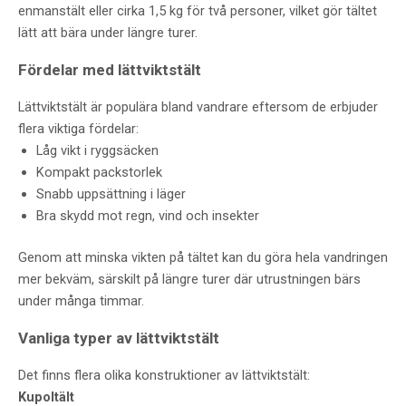
enmanstält eller cirka 1,5 kg för två personer, vilket gör tältet
lätt att bära under längre turer.
Fördelar med lättviktstält
Lättviktstält är populära bland vandrare eftersom de erbjuder
flera viktiga fördelar:
Låg vikt i ryggsäcken
Kompakt packstorlek
Snabb uppsättning i läger
Bra skydd mot regn, vind och insekter
Genom att minska vikten på tältet kan du göra hela vandringen
mer bekväm, särskilt på längre turer där utrustningen bärs
under många timmar.
Vanliga typer av lättviktstält
Det finns flera olika konstruktioner av lättviktstält:
Kupoltält