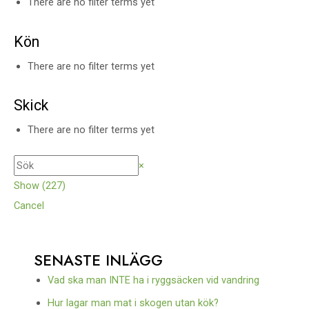
There are no filter terms yet
Kön
There are no filter terms yet
Skick
There are no filter terms yet
×
Show
(
227
)
Cancel
SENASTE INLÄGG
Vad ska man INTE ha i ryggsäcken vid vandring
Hur lagar man mat i skogen utan kök?